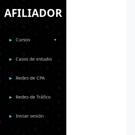
AFILIADOR
Cursos
Casos de estudio
Redes de CPA
Redes de Tráfico
Iniciar sesión