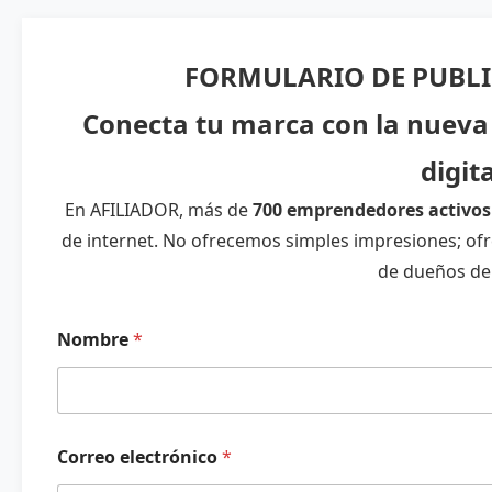
FORMULARIO DE PUBLI
Conecta tu marca con la nueva
digit
En AFILIADOR, más de
700 emprendedores activos
de internet. No ofrecemos simples impresiones; o
de dueños de
Nombre
*
M
Correo electrónico
*
e
n