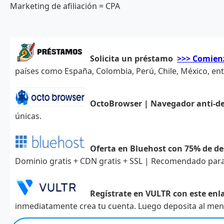
Marketing de afiliación = CPA
Solicita un préstamo
>>> Comien
países como España, Colombia, Perú, Chile, México, ent
OctoBrowser | Navegador anti-d
únicas.
Oferta en Bluehost con 75% de d
Dominio gratis + CDN gratis + SSL | Recomendado para
Regístrate en VULTR con este enla
inmediatamente crea tu cuenta. Luego deposita al meno