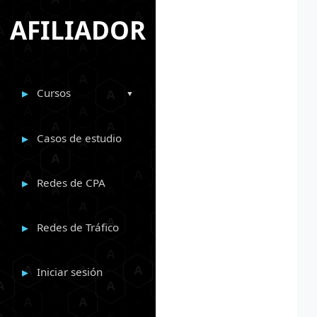
AFILIADOR
Cursos
Casos de estudio
Redes de CPA
Redes de Tráfico
Iniciar sesión