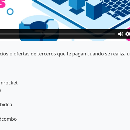
cios o ofertas de terceros que te pagan cuando se realiza 
pmrocket
e
obidea
 Adcombo