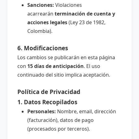
Sanciones:
Violaciones
acarrearán
terminación de cuenta y
acciones legales
(Ley 23 de 1982,
Colombia).
6. Modificaciones
Los cambios se publicarán en esta página
con
15 días de anticipación
. El uso
continuado del sitio implica aceptación.
Política de Privacidad
1. Datos Recopilados
Personales:
Nombre, email, dirección
(facturación), datos de pago
(procesados por terceros).