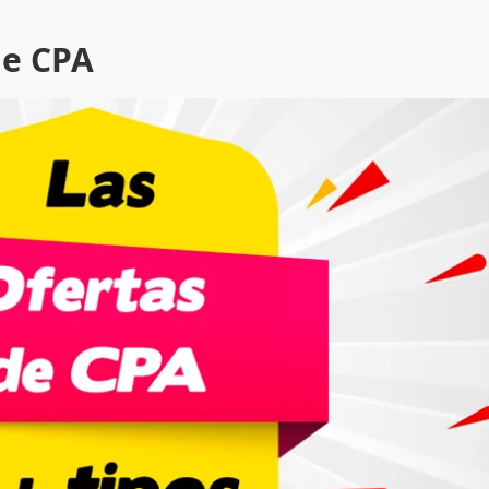
de CPA