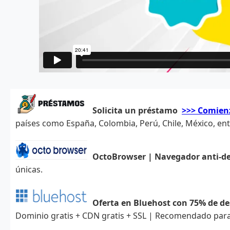
Solicita un préstamo
>>> Comien
países como España, Colombia, Perú, Chile, México, ent
OctoBrowser | Navegador anti-d
únicas.
Oferta en Bluehost con 75% de d
Dominio gratis + CDN gratis + SSL | Recomendado para