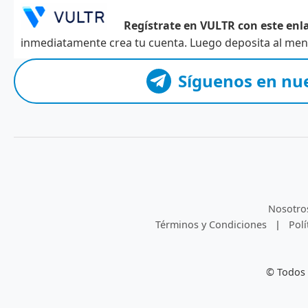
Regístrate en VULTR con este enla
inmediatamente crea tu cuenta. Luego deposita al meno
Síguenos en nu
Nosotro
Términos y Condiciones
|
Polí
© Todos 