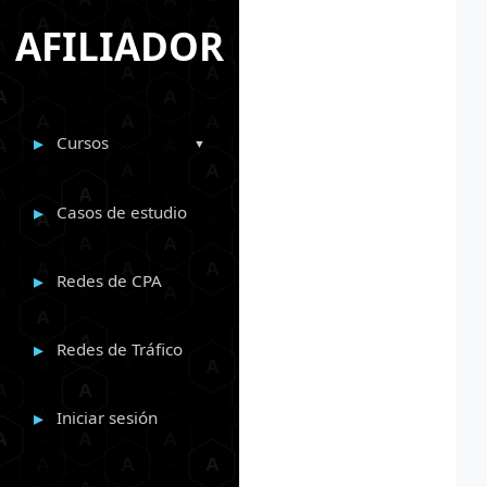
AFILIADOR
Cursos
Casos de estudio
Redes de CPA
Redes de Tráfico
Iniciar sesión