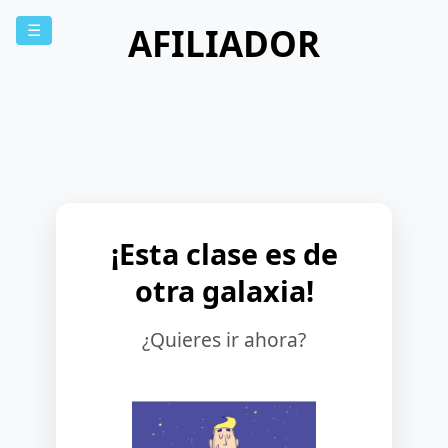
AFILIADOR
☰
¡Esta clase es de
otra galaxia!
¿Quieres ir ahora?