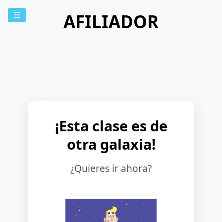
AFILIADOR
☰
¡Esta clase es de
otra galaxia!
¿Quieres ir ahora?