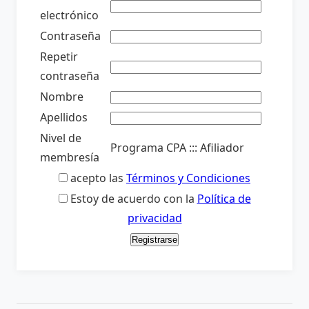
electrónico
Contraseña
Repetir
contraseña
Nombre
Apellidos
Nivel de
Programa CPA ::: Afiliador
membresía
acepto las
Términos y Condiciones
Estoy de acuerdo con la
Política de
privacidad