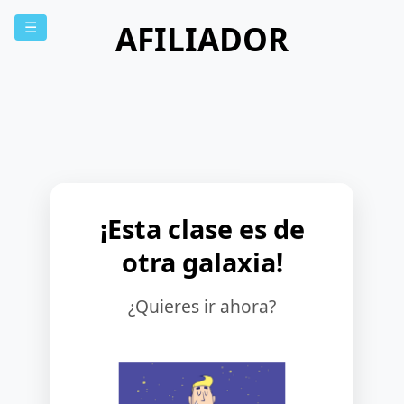
AFILIADOR
☰
¡Esta clase es de
otra galaxia!
¿Quieres ir ahora?