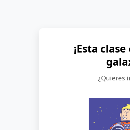
¡Esta clase
gala
¿Quieres i