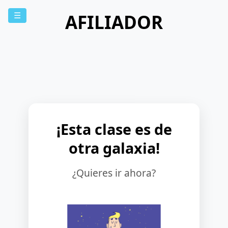
AFILIADOR
☰
¡Esta clase es de
otra galaxia!
¿Quieres ir ahora?