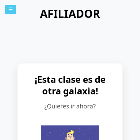
AFILIADOR
☰
¡Esta clase es de
otra galaxia!
¿Quieres ir ahora?