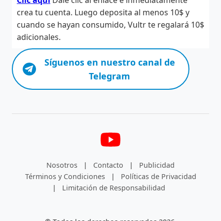
Clic aquí
Dale clic al enlace e inmediatamente
crea tu cuenta. Luego deposita al menos 10$ y
cuando se hayan consumido, Vultr te regalará 10$
adicionales.
Síguenos en nuestro canal de
Telegram
Nosotros
|
Contacto
|
Publicidad
Términos y Condiciones
|
Políticas de Privacidad
|
Limitación de Responsabilidad