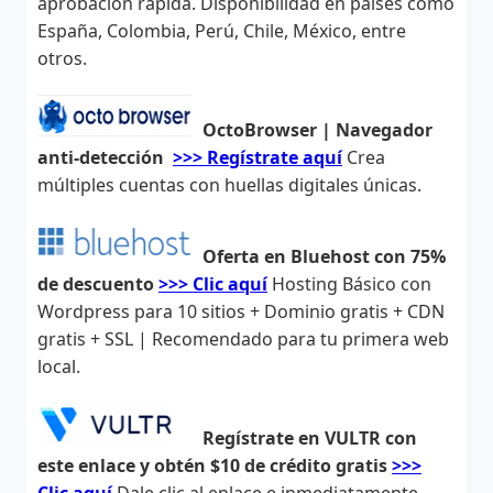
aprobación rápida. Disponibilidad en países como
España, Colombia, Perú, Chile, México, entre
otros.
OctoBrowser | Navegador
anti-detección
>>> Regístrate aquí
Crea
múltiples cuentas con huellas digitales únicas.
Oferta en Bluehost con 75%
de descuento
>>> Clic aquí
Hosting Básico con
Wordpress para 10 sitios + Dominio gratis + CDN
gratis + SSL | Recomendado para tu primera web
local.
Regístrate en VULTR con
este enlace y obtén $10 de crédito gratis
>>>