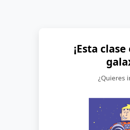
¡Esta clase
gala
¿Quieres i