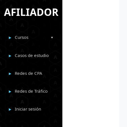
AFILIADOR
Cursos
Casos de estudio
Redes de CPA
Redes de Tráfico
Iniciar sesión