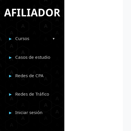
AFILIADOR
Cursos
Casos de estudio
Redes de CPA
Redes de Tráfico
Iniciar sesión