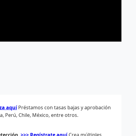
za aquí
Préstamos con tasas bajas y aprobación
 Perú, Chile, México, entre otros.
etección
>>> Regístrate aquí
Crea múltiples