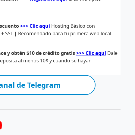
escuento
>>> Clic aquí
Hosting Básico con
s + SSL | Recomendado para tu primera web local.
ce y obtén $10 de crédito gratis
>>> Clic aquí
Dale
 deposita al menos 10$ y cuando se hayan
anal de Telegram