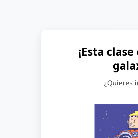
¡Esta clase
gala
¿Quieres i