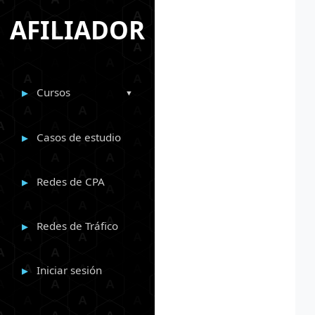
AFILIADOR
Cursos
Casos de estudio
Redes de CPA
Redes de Tráfico
Iniciar sesión