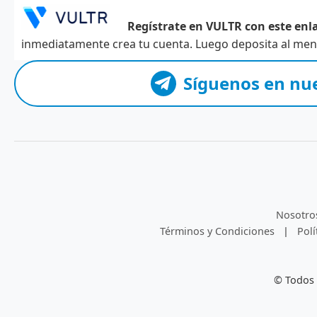
Regístrate en VULTR con este enla
inmediatamente crea tu cuenta. Luego deposita al meno
Síguenos en nu
Nosotro
Términos y Condiciones
|
Polí
© Todos 