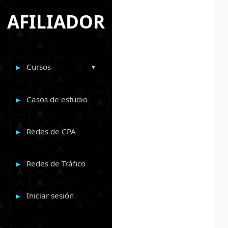
AFILIADOR
Cursos
Casos de estudio
Redes de CPA
Redes de Tráfico
Iniciar sesión