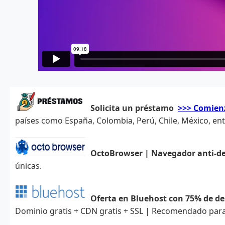
Solicita un préstamo
>>> Comien
países como España, Colombia, Perú, Chile, México, ent
OctoBrowser | Navegador anti-d
únicas.
Oferta en Bluehost con 75% de d
Dominio gratis + CDN gratis + SSL | Recomendado para