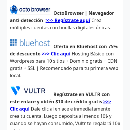
OctoBrowser | Navegador
anti-detección
>>> Regístrate aquí
Crea
múltiples cuentas con huellas digitales únicas.
Oferta en Bluehost con 75%
de descuento
>>> Clic aquí
Hosting Básico con
Wordpress para 10 sitios + Dominio gratis + CDN
gratis + SSL | Recomendado para tu primera web
local.
Regístrate en VULTR con
este enlace y obtén $10 de crédito gratis
>>>
Clic aquí
Dale clic al enlace e inmediatamente
crea tu cuenta. Luego deposita al menos 10$ y
cuando se hayan consumido, Vultr te regalará 10$