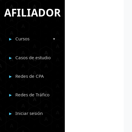
AFILIADOR
Cursos
Casos de estudio
Redes de CPA
Redes de Tráfico
Iniciar sesión