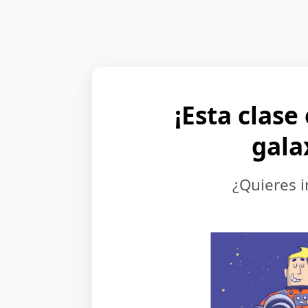
¡Esta clase
gala
¿Quieres i