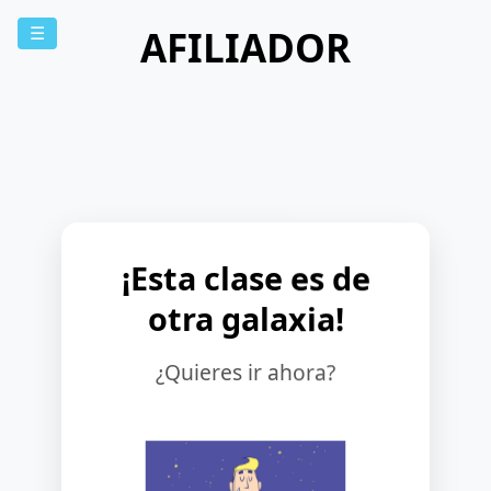
AFILIADOR
☰
¡Esta clase es de
otra galaxia!
¿Quieres ir ahora?