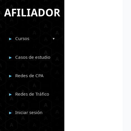
AFILIADOR
Cursos
Casos de estudio
Redes de CPA
Redes de Tráfico
Iniciar sesión