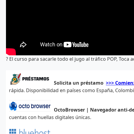
? El curso para sacarle todo el jugo al tráfico POP, Toca 
Solicita un préstamo
>>> Comien
rápida. Disponibilidad en países como España, Colombia,
OctoBrowser | Navegador anti-d
cuentas con huellas digitales únicas.