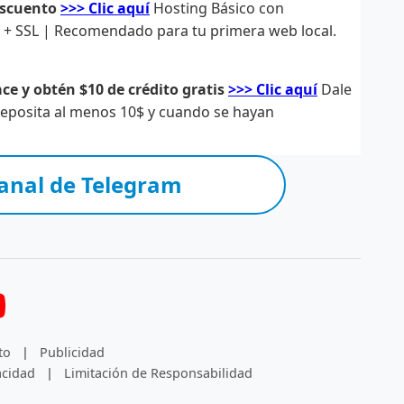
escuento
>>> Clic aquí
Hosting Básico con
s + SSL | Recomendado para tu primera web local.
ce y obtén $10 de crédito gratis
>>> Clic aquí
Dale
 deposita al menos 10$ y cuando se hayan
anal de Telegram
to
|
Publicidad
acidad
|
Limitación de Responsabilidad