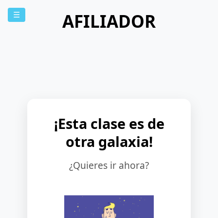
AFILIADOR
☰
¡Esta clase es de
otra galaxia!
¿Quieres ir ahora?