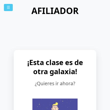
AFILIADOR
☰
¡Esta clase es de
otra galaxia!
¿Quieres ir ahora?