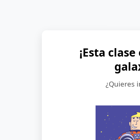
¡Esta clase
gala
¿Quieres i