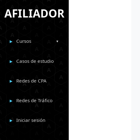
AFILIADOR
Cursos
Casos de estudio
Redes de CPA
Redes de Tráfico
Iniciar sesión