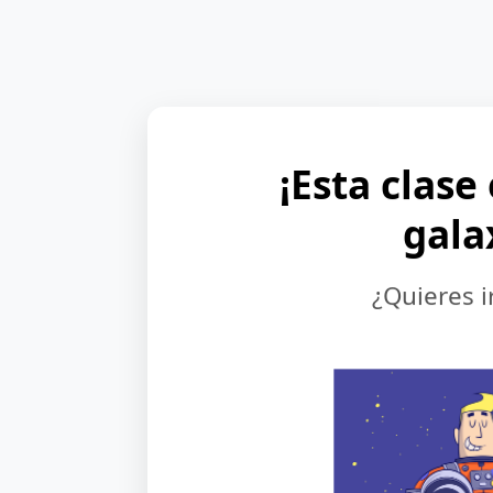
¡Esta clase
gala
¿Quieres i