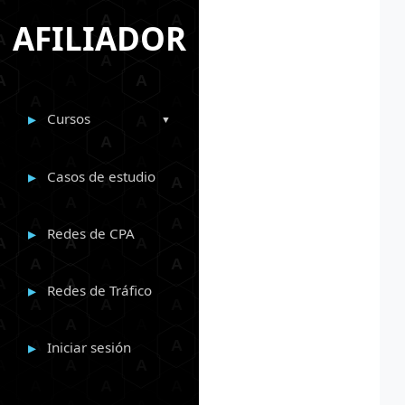
AFILIADOR
Cursos
Casos de estudio
Redes de CPA
Redes de Tráfico
Iniciar sesión