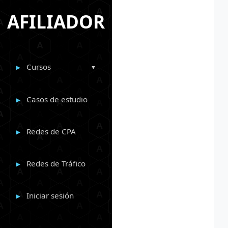
AFILIADOR
Cursos
Casos de estudio
Redes de CPA
Redes de Tráfico
Iniciar sesión