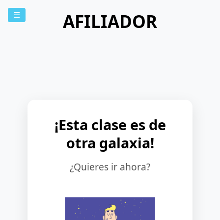
AFILIADOR
☰
¡Esta clase es de
otra galaxia!
¿Quieres ir ahora?