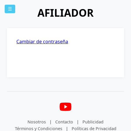
AFILIADOR
☰
Cambiar de contraseña
Nosotros
|
Contacto
|
Publicidad
Términos y Condiciones
|
Políticas de Privacidad