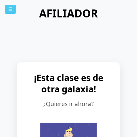
AFILIADOR
☰
¡Esta clase es de
otra galaxia!
¿Quieres ir ahora?