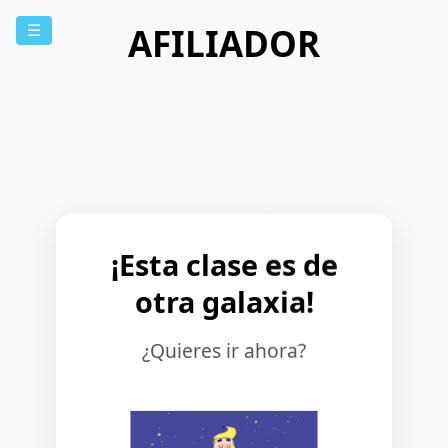
AFILIADOR
☰
¡Esta clase es de
otra galaxia!
¿Quieres ir ahora?