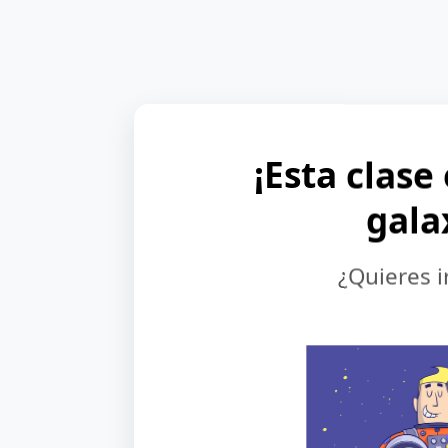
¡Esta clase
gala
¿Quieres i