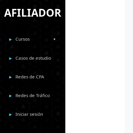
AFILIADOR
Cursos
Casos de estudio
Redes de CPA
Redes de Tráfico
Iniciar sesión