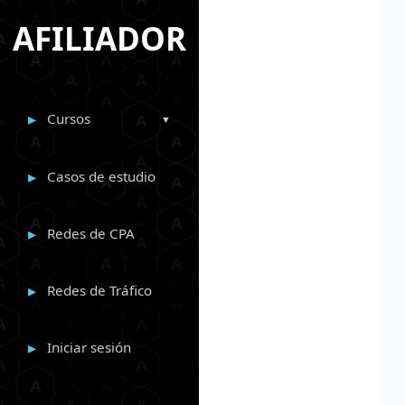
AFILIADOR
Cursos
Casos de estudio
Redes de CPA
Redes de Tráfico
Iniciar sesión