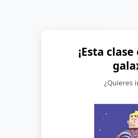
¡Esta clase
gala
¿Quieres i