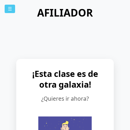
AFILIADOR
☰
¡Esta clase es de
otra galaxia!
¿Quieres ir ahora?