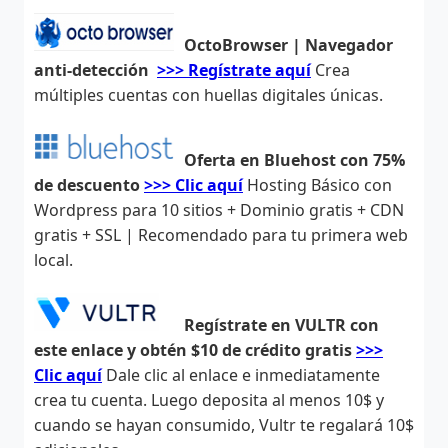
OctoBrowser | Navegador
anti-detección
>>> Regístrate aquí
Crea
múltiples cuentas con huellas digitales únicas.
Oferta en Bluehost con 75%
de descuento
>>> Clic aquí
Hosting Básico con
Wordpress para 10 sitios + Dominio gratis + CDN
gratis + SSL | Recomendado para tu primera web
local.
Regístrate en VULTR con
este enlace y obtén $10 de crédito gratis
>>>
Clic aquí
Dale clic al enlace e inmediatamente
crea tu cuenta. Luego deposita al menos 10$ y
cuando se hayan consumido, Vultr te regalará 10$