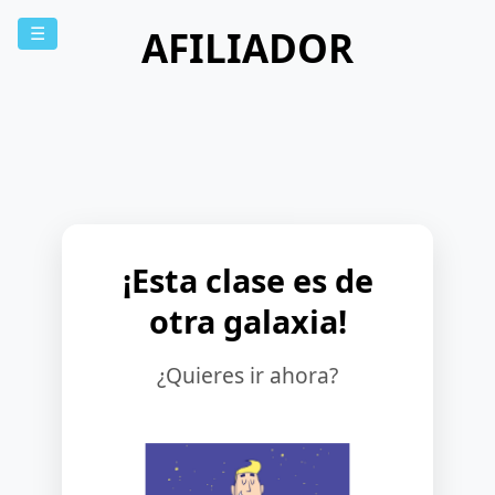
AFILIADOR
☰
¡Esta clase es de
otra galaxia!
¿Quieres ir ahora?