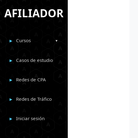
AFILIADOR
Cursos
Casos de estudio
Redes de CPA
Redes de Tráfico
Iniciar sesión