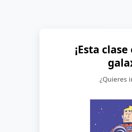
¡Esta clase
gala
¿Quieres i