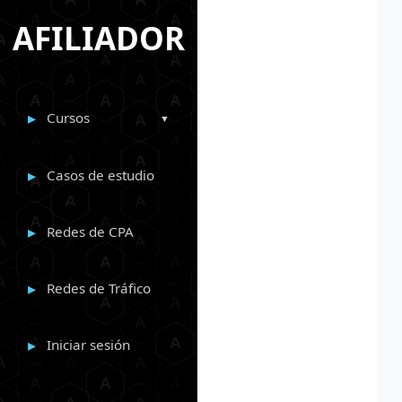
AFILIADOR
Cursos
Casos de estudio
Redes de CPA
Redes de Tráfico
Iniciar sesión