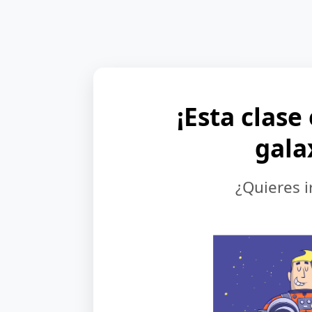
¡Esta clase
gala
¿Quieres i