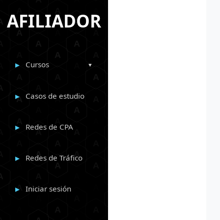
AFILIADOR
Cursos
Casos de estudio
Redes de CPA
Redes de Tráfico
Iniciar sesión