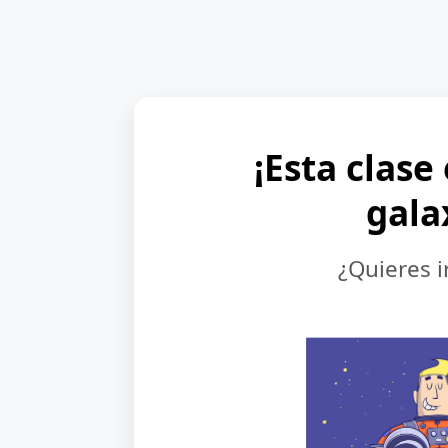
¡Esta clase
gala
¿Quieres i