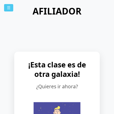
AFILIADOR
☰
¡Esta clase es de
otra galaxia!
¿Quieres ir ahora?