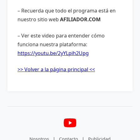
– Recuerda que todo el programa está en
nuestro sitio web
AFILIADOR.COM
– Ver este video para entender cómo
funciona nuestra plataforma:
https://youtu.be/2yYLpih2Upg
>> Volver a la página principal <<
Nosotros
|
Contacto
|
Publicidad