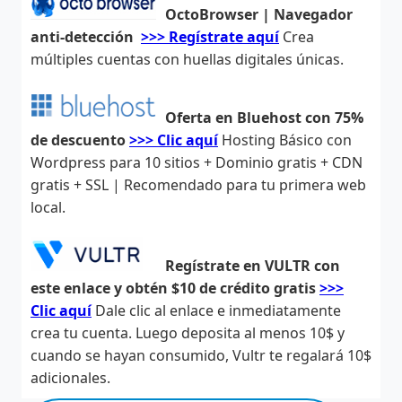
OctoBrowser | Navegador
anti-detección
>>> Regístrate aquí
Crea
múltiples cuentas con huellas digitales únicas.
Oferta en Bluehost con 75%
de descuento
>>> Clic aquí
Hosting Básico con
Wordpress para 10 sitios + Dominio gratis + CDN
gratis + SSL | Recomendado para tu primera web
local.
Regístrate en VULTR con
este enlace y obtén $10 de crédito gratis
>>>
Clic aquí
Dale clic al enlace e inmediatamente
crea tu cuenta. Luego deposita al menos 10$ y
cuando se hayan consumido, Vultr te regalará 10$
adicionales.