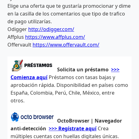
Elige una oferta que te gustaría promocionar y dime
en la casilla de los comentarios que tipo de trafico
de pago utilizarías.
Odigger
http://odigger.com/
Affplus
https://www.affplus.com/
Offervault
https://www.offervault.com/
Solicita un préstamo
>>>
Comienza aquí
Préstamos con tasas bajas y
aprobación rápida. Disponibilidad en países como
España, Colombia, Perú, Chile, México, entre
otros.
OctoBrowser | Navegador
anti-detección
>>> Regístrate aquí
Crea
múltiples cuentas con huellas digitales únicas.