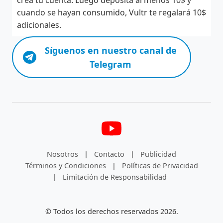
crea tu cuenta. Luego deposita al menos 10$ y
cuando se hayan consumido, Vultr te regalará 10$
adicionales.
Síguenos en nuestro canal de
Telegram
Nosotros
|
Contacto
|
Publicidad
Términos y Condiciones
|
Políticas de Privacidad
|
Limitación de Responsabilidad
© Todos los derechos reservados 2026.