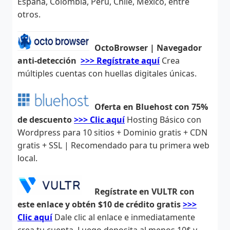
España, Colombia, Perú, Chile, México, entre
otros.
OctoBrowser | Navegador
anti-detección
>>> Regístrate aquí
Crea
múltiples cuentas con huellas digitales únicas.
Oferta en Bluehost con 75%
de descuento
>>> Clic aquí
Hosting Básico con
Wordpress para 10 sitios + Dominio gratis + CDN
gratis + SSL | Recomendado para tu primera web
local.
Regístrate en VULTR con
este enlace y obtén $10 de crédito gratis
>>>
Clic aquí
Dale clic al enlace e inmediatamente