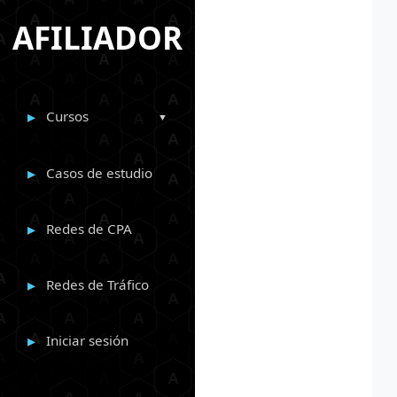
AFILIADOR
Cursos
Casos de estudio
Redes de CPA
Redes de Tráfico
Iniciar sesión