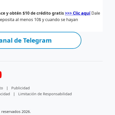
ce y obtén $10 de crédito gratis
>>> Clic aquí
Dale
 deposita al menos 10$ y cuando se hayan
anal de Telegram
to
|
Publicidad
acidad
|
Limitación de Responsabilidad
 reservados 2026.