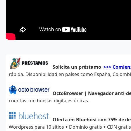
Solicita un préstamo
>>> Comien
rápida. Disponibilidad en países como España, Colombia,
OctoBrowser | Navegador anti-d
cuentas con huellas digitales únicas.
Oferta en Bluehost con 75% de d
Wordpress para 10 sitios + Dominio gratis + CDN grati