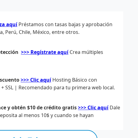
za aquí
Préstamos con tasas bajas y aprobación
 Perú, Chile, México, entre otros.
etección
>>> Regístrate aquí
Crea múltiples
escuento
>>> Clic aquí
Hosting Básico con
s + SSL | Recomendado para tu primera web local.
ce y obtén $10 de crédito gratis
>>> Clic aquí
Dale
 deposita al menos 10$ y cuando se hayan