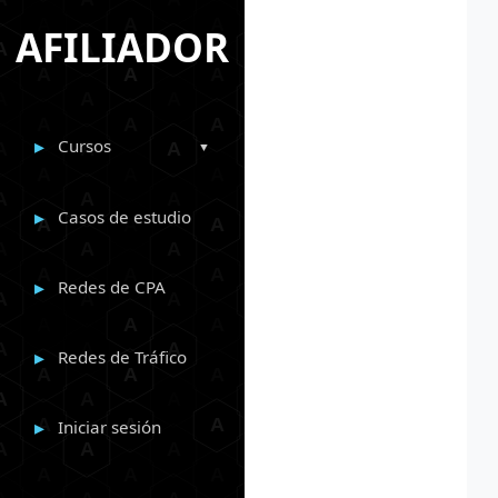
AFILIADOR
Cursos
Casos de estudio
Redes de CPA
Redes de Tráfico
Iniciar sesión