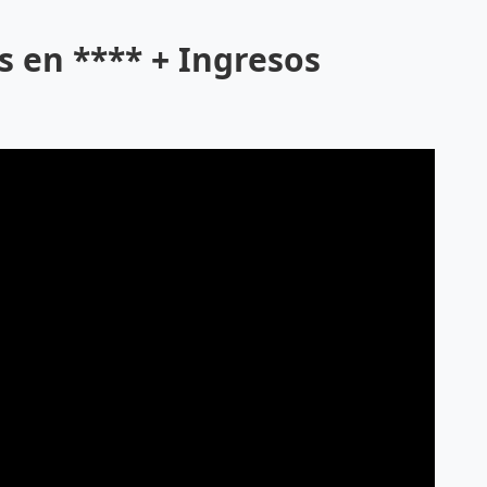
s en **** + Ingresos