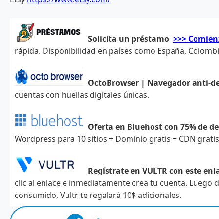
Solicita un préstamo
>>> Comien
rápida. Disponibilidad en países como España, Colombia,
OctoBrowser | Navegador anti-d
cuentas con huellas digitales únicas.
Oferta en Bluehost con 75% de d
Wordpress para 10 sitios + Dominio gratis + CDN grati
Regístrate en VULTR con este enla
clic al enlace e inmediatamente crea tu cuenta. Luego
consumido, Vultr te regalará 10$ adicionales.