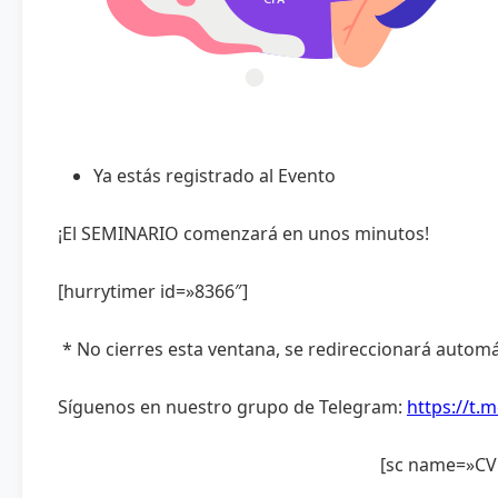
Ya estás registrado al Evento
¡El SEMINARIO comenzará en unos minutos!
[hurrytimer id=»8366″]
* No cierres esta ventana, se redireccionará autom
Síguenos en nuestro grupo de Telegram:
https://t.m
[sc name=»CV 