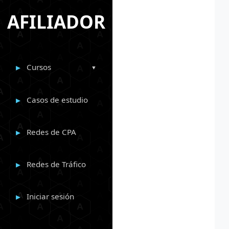
AFILIADOR
Cursos
Casos de estudio
Redes de CPA
Redes de Tráfico
Iniciar sesión