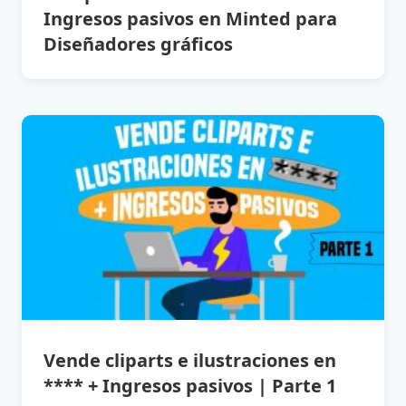
Ingresos pasivos en Minted para
Diseñadores gráficos
Vende cliparts e ilustraciones en
**** + Ingresos pasivos | Parte 1