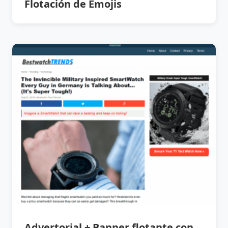
Flotación de Emojis
Advertorial + Banner flotante con