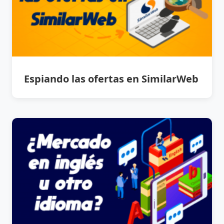
Espiando las ofertas en SimilarWeb