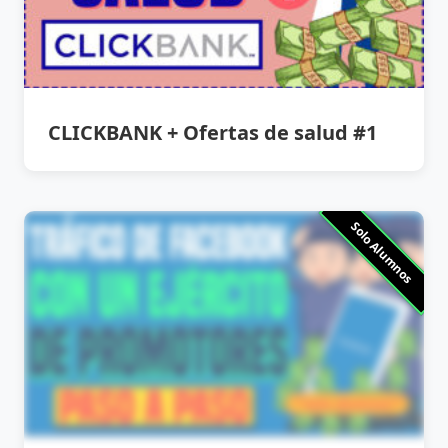
CLICKBANK + Ofertas de salud #1
Solo Alumnos