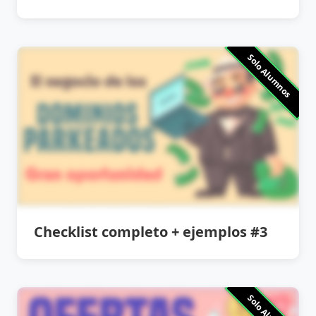
Solo Alumnos
Checklist completo + ejemplos #3