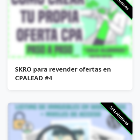
Solo Alumnos
SKRO para revender ofertas en
CPALEAD #4
Solo Alumnos