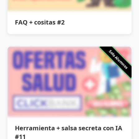
FAQ + cositas #2
Solo Alumnos
Herramienta + salsa secreta con IA
#11