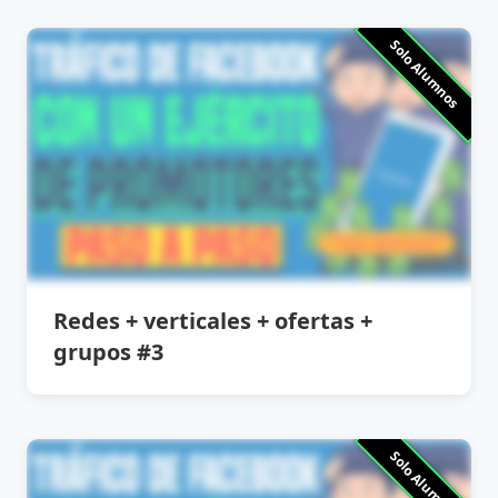
Solo Alumnos
Redes + verticales + ofertas +
grupos #3
Solo Alumnos