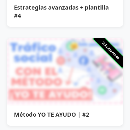
Estrategias avanzadas + plantilla
#4
Solo Alumnos
Método YO TE AYUDO | #2