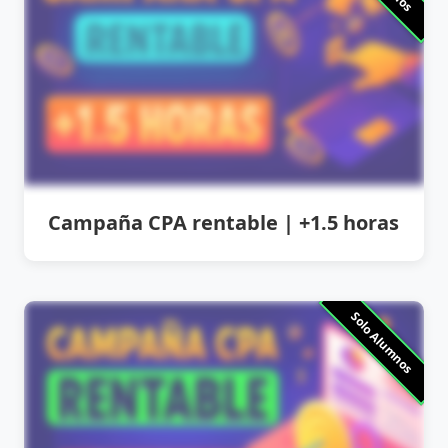
Campaña CPA rentable | +1.5 horas
Solo Alumnos