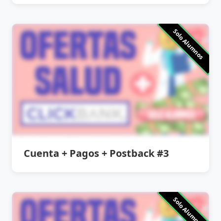
Solo Alumnos
Cuenta + Pagos + Postback #3
Solo Alumnos