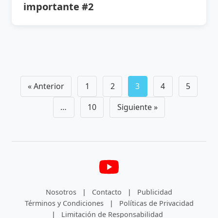
importante #2
Navegación
« Anterior
1
2
3
4
5
de
…
10
Siguiente »
posts
Nosotros
|
Contacto
|
Publicidad
Términos y Condiciones
|
Políticas de Privacidad
|
Limitación de Responsabilidad