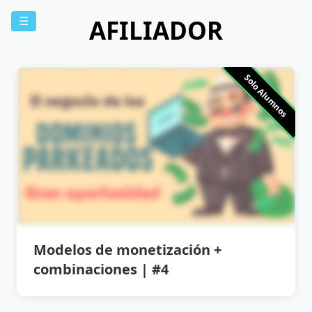
AFILIADOR
☰
Solo Alumnos
Modelos de monetización +
combinaciones | #4