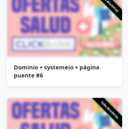
Solo Alumnos
Dominio + systemeio + página
puente #6
Solo Alumnos