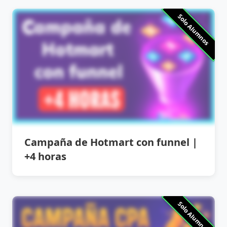
Solo Alumnos
Campaña de Hotmart con funnel |
+4 horas
Solo Alumnos