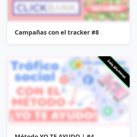
Campañas con el tracker #8
Solo Alumnos
Método YO TE AYUDO | #4